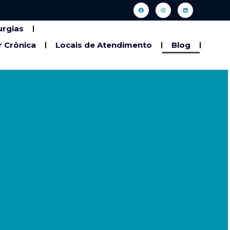
urgias
r Crônica
Locais de Atendimento
Blog