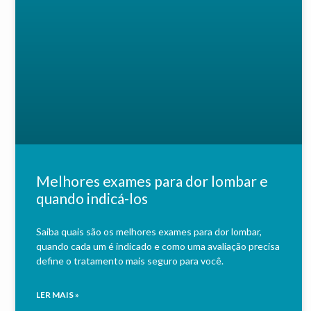
Melhores exames para dor lombar e
quando indicá-los
Saiba quais são os melhores exames para dor lombar,
quando cada um é indicado e como uma avaliação precisa
define o tratamento mais seguro para você.
LER MAIS »