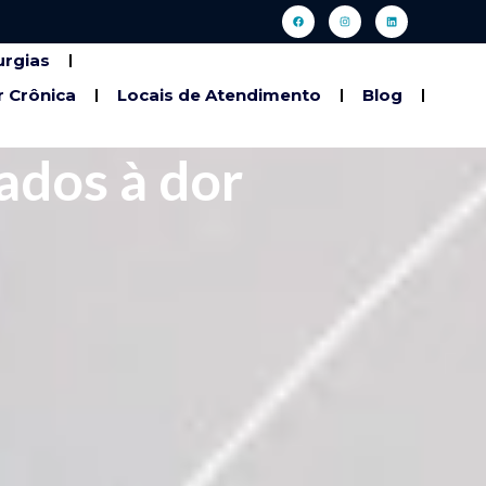
urgias
r Crônica
Locais de Atendimento
Blog
ados à dor