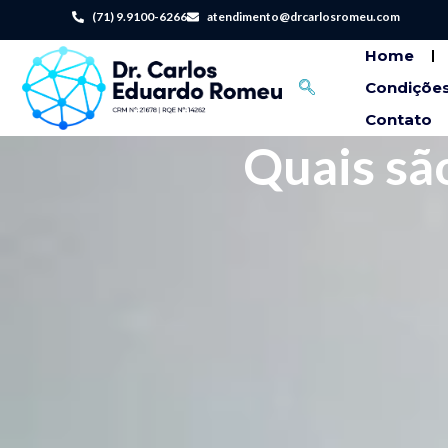
(71) 9.9100-6266
atendimento@drcarlosromeu.com
Home
Condições
Contato
Quais sã