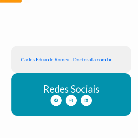
Carlos Eduardo Romeu - Doctoralia.com.br
Redes Sociais