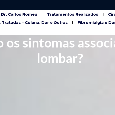
Dr. Carlos Romeu
Tratamentos Realizados
Cir
 Tratadas – Coluna, Dor e Outras
Fibromialgia e Do
o os sintomas associ
lombar?