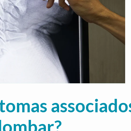
ntomas associado
 lombar?