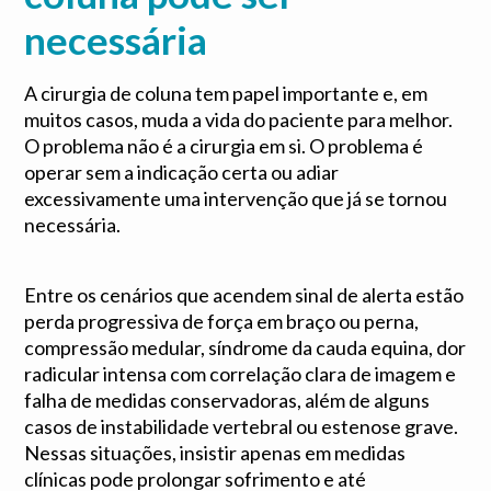
necessária
A cirurgia de coluna tem papel importante e, em
muitos casos, muda a vida do paciente para melhor.
O problema não é a cirurgia em si. O problema é
operar sem a indicação certa ou adiar
excessivamente uma intervenção que já se tornou
necessária.
Entre os cenários que acendem sinal de alerta estão
perda progressiva de força em braço ou perna,
compressão medular, síndrome da cauda equina, dor
radicular intensa com correlação clara de imagem e
falha de medidas conservadoras, além de alguns
casos de instabilidade vertebral ou estenose grave.
Nessas situações, insistir apenas em medidas
clínicas pode prolongar sofrimento e até