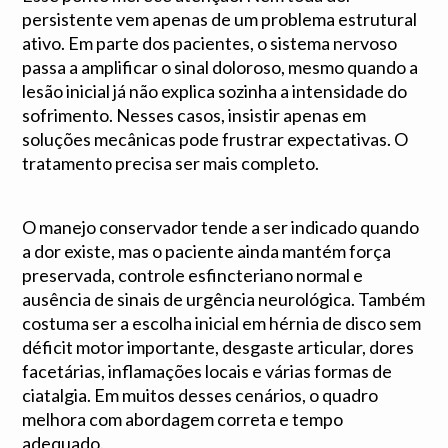
persistente vem apenas de um problema estrutural
ativo. Em parte dos pacientes, o sistema nervoso
passa a amplificar o sinal doloroso, mesmo quando a
lesão inicial já não explica sozinha a intensidade do
sofrimento. Nesses casos, insistir apenas em
soluções mecânicas pode frustrar expectativas. O
tratamento precisa ser mais completo.
O manejo conservador tende a ser indicado quando
a dor existe, mas o paciente ainda mantém força
preservada, controle esfincteriano normal e
ausência de sinais de urgência neurológica. Também
costuma ser a escolha inicial em hérnia de disco sem
déficit motor importante, desgaste articular, dores
facetárias, inflamações locais e várias formas de
ciatalgia. Em muitos desses cenários, o quadro
melhora com abordagem correta e tempo
adequado.