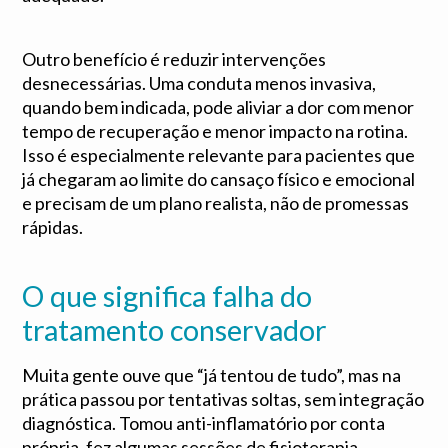
Outro benefício é reduzir intervenções
desnecessárias. Uma conduta menos invasiva,
quando bem indicada, pode aliviar a dor com menor
tempo de recuperação e menor impacto na rotina.
Isso é especialmente relevante para pacientes que
já chegaram ao limite do cansaço físico e emocional
e precisam de um plano realista, não de promessas
rápidas.
O que significa falha do
tratamento conservador
Muita gente ouve que “já tentou de tudo”, mas na
prática passou por tentativas soltas, sem integração
diagnóstica. Tomou anti-inflamatório por conta
própria, fez algumas sessões de fisioterapia