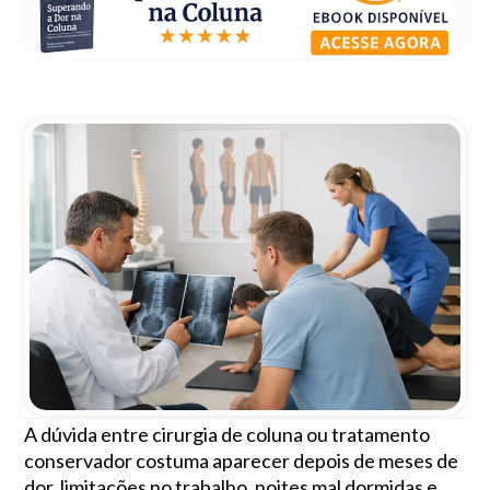
A dúvida entre cirurgia de coluna ou tratamento
conservador costuma aparecer depois de meses de
dor, limitações no trabalho, noites mal dormidas e