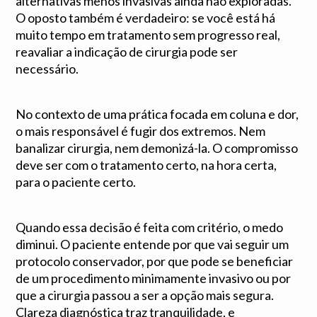
alternativas menos invasivas ainda não exploradas.
O oposto também é verdadeiro: se você está há
muito tempo em tratamento sem progresso real,
reavaliar a indicação de cirurgia pode ser
necessário.
No contexto de uma prática focada em coluna e dor,
o mais responsável é fugir dos extremos. Nem
banalizar cirurgia, nem demonizá-la. O compromisso
deve ser com o tratamento certo, na hora certa,
para o paciente certo.
Quando essa decisão é feita com critério, o medo
diminui. O paciente entende por que vai seguir um
protocolo conservador, por que pode se beneficiar
de um procedimento minimamente invasivo ou por
que a cirurgia passou a ser a opção mais segura.
Clareza diagnóstica traz tranquilidade, e