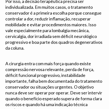
Por isso, a decisão terapêutica precisa ser
individualizada. Em muitos casos, o tratamento
conservador é a primeira escolha porque consegue
controlar a dor, reduzir inflamação, recuperar
mobilidade e evitar procedimentos maiores. Isso
vale especialmente para lombalgia mecânica,
cervicalgia, dor irradiada sem déficit neurológico
progressivo e boa parte dos quadros degenerativos
da coluna.
A cirurgia entra com mais força quando existe
compressão nervosa relevante, perda de força,
déficit funcional progressivo, instabilidade
importante, falha bem documentada do tratamento
conservador ou situações urgentes. O objetivo
nunca deve ser operar por operar. Deve ser intervir
quando o benefício esperado supera de forma clara
os riscos e quando há uma indicação técnica