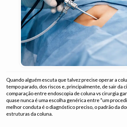
Quando alguém escuta que talvez precise operar a colu
tempo parado, dos riscos e, principalmente, de sair da 
comparação entre endoscopia de coluna vs cirurgia gan
quase nunca é uma escolha genérica entre “um procedim
melhor conduta é o diagnóstico preciso, o padrão da d
estruturas da coluna.