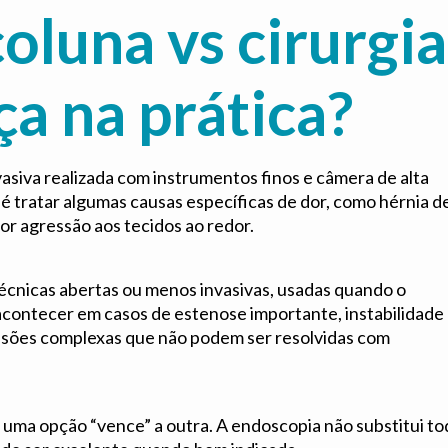
oluna vs cirurgia
ça na prática?
siva realizada com instrumentos finos e câmera de alta
 é tratar algumas causas específicas de dor, como hérnia d
r agressão aos tecidos ao redor.
técnicas abertas ou menos invasivas, usadas quando o
contecer em casos de estenose importante, instabilidade
ssões complexas que não podem ser resolvidas com
 uma opção “vence” a outra. A endoscopia não substitui to