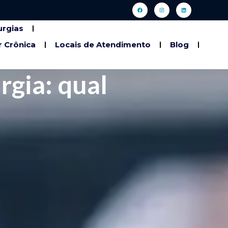
urgias
r Crônica
Locais de Atendimento
Blog
rgia: qual