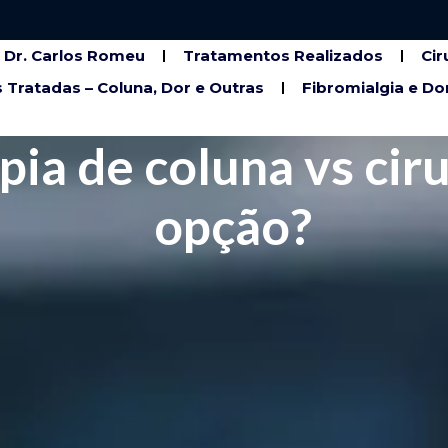
Dr. Carlos Romeu
Tratamentos Realizados
Cir
 Tratadas – Coluna, Dor e Outras
Fibromialgia e Do
ia de coluna vs ciru
opção?