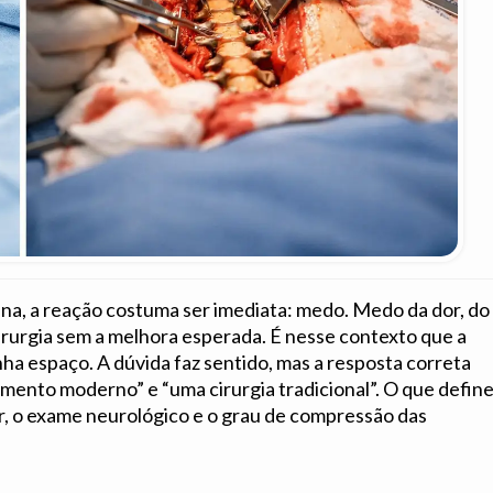
na, a reação costuma ser imediata: medo. Medo da dor, do
cirurgia sem a melhora esperada. É nesse contexto que a
ha espaço. A dúvida faz sentido, mas a resposta correta
ento moderno” e “uma cirurgia tradicional”. O que define
or, o exame neurológico e o grau de compressão das