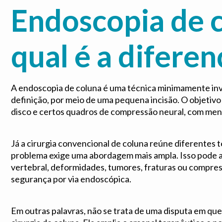
Endoscopia de c
qual é a diferen
A endoscopia de coluna é uma técnica minimamente inva
definição, por meio de uma pequena incisão. O objetivo
disco e certos quadros de compressão neural, com meno
Já a cirurgia convencional de coluna reúne diferentes 
problema exige uma abordagem mais ampla. Isso pode a
vertebral, deformidades, tumores, fraturas ou compre
segurança por via endoscópica.
Em outras palavras, não se trata de uma disputa em que