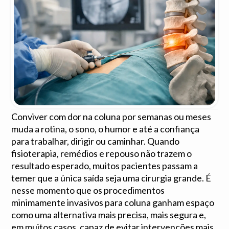
Conviver com dor na coluna por semanas ou meses
muda a rotina, o sono, o humor e até a confiança
para trabalhar, dirigir ou caminhar. Quando
fisioterapia, remédios e repouso não trazem o
resultado esperado, muitos pacientes passam a
temer que a única saída seja uma cirurgia grande. É
nesse momento que os procedimentos
minimamente invasivos para coluna ganham espaço
como uma alternativa mais precisa, mais segura e,
em muitos casos, capaz de evitar intervenções mais