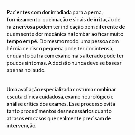
Pacientes com dor irradiada para a perna,
formigamento, queimação e sinais de irritação de
raiz nervosa podem ter indicação bem diferente de
quem sente dor mecânica na lombar ao ficar muito
tempo em pé. Do mesmo modo, uma pessoa com
hérnia de disco pequena pode ter dor intensa,
enquanto outra com exame mais alterado pode ter
poucos sintomas. A decisão nunca deve se basear
apenas no laudo.
Uma avaliação especializada costuma combinar
escuta clínica cuidadosa, exame neurológico e
análise crítica dos exames. Esse processo evita
tanto procedimentos desnecessários quanto
atrasos em casos que realmente precisam de
intervenção.