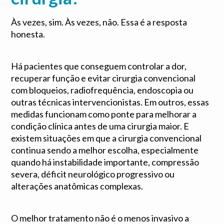
Às vezes, sim. Às vezes, não. Essa é a resposta
honesta.
Há pacientes que conseguem controlar a dor,
recuperar função e evitar cirurgia convencional
com bloqueios, radiofrequência, endoscopia ou
outras técnicas intervencionistas. Em outros, essas
medidas funcionam como ponte para melhorar a
condição clínica antes de uma cirurgia maior. E
existem situações em que a cirurgia convencional
continua sendo a melhor escolha, especialmente
quando há instabilidade importante, compressão
severa, déficit neurológico progressivo ou
alterações anatômicas complexas.
O melhor tratamento não é o menos invasivo a