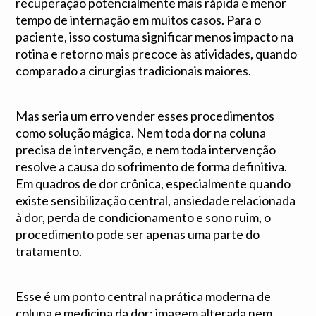
recuperação potencialmente mais rápida e menor
tempo de internação em muitos casos. Para o
paciente, isso costuma significar menos impacto na
rotina e retorno mais precoce às atividades, quando
comparado a cirurgias tradicionais maiores.
Mas seria um erro vender esses procedimentos
como solução mágica. Nem toda dor na coluna
precisa de intervenção, e nem toda intervenção
resolve a causa do sofrimento de forma definitiva.
Em quadros de dor crônica, especialmente quando
existe sensibilização central, ansiedade relacionada
à dor, perda de condicionamento e sono ruim, o
procedimento pode ser apenas uma parte do
tratamento.
Esse é um ponto central na prática moderna de
coluna e medicina da dor: imagem alterada nem