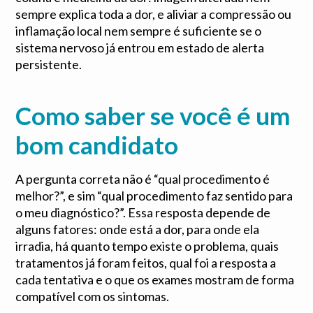
sempre explica toda a dor, e aliviar a compressão ou
inflamação local nem sempre é suficiente se o
sistema nervoso já entrou em estado de alerta
persistente.
Como saber se você é um
bom candidato
A pergunta correta não é “qual procedimento é
melhor?”, e sim “qual procedimento faz sentido para
o meu diagnóstico?”. Essa resposta depende de
alguns fatores: onde está a dor, para onde ela
irradia, há quanto tempo existe o problema, quais
tratamentos já foram feitos, qual foi a resposta a
cada tentativa e o que os exames mostram de forma
compatível com os sintomas.