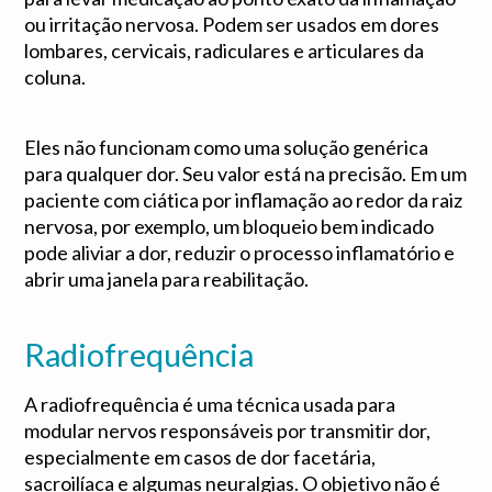
ou irritação nervosa. Podem ser usados em dores
lombares, cervicais, radiculares e articulares da
coluna.
Eles não funcionam como uma solução genérica
para qualquer dor. Seu valor está na precisão. Em um
paciente com ciática por inflamação ao redor da raiz
nervosa, por exemplo, um bloqueio bem indicado
pode aliviar a dor, reduzir o processo inflamatório e
abrir uma janela para reabilitação.
Radiofrequência
A radiofrequência é uma técnica usada para
modular nervos responsáveis por transmitir dor,
especialmente em casos de dor facetária,
sacroilíaca e algumas neuralgias. O objetivo não é