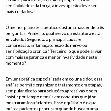
sensibilidade e da força, a investigação deve ser
mais cuidadosa.
O melhor plano terapêutico costuma nascer de três
perguntas. Primeiro: qual nervo ou estrutura está
envolvido? Segundo: a principal causa é
compressão, inflamação, lesão do nervo ou
sensibilização crônica? Terceiro: o que pode aliviar
com mais segurança e menor invasividade neste
momento?
Em uma prática especializada em coluna e dor, essa
análise permite organizar o tratamento em etapas,
sem pular direto para soluções agressivas e sem
insistir por tempo demais em condutas que já se
mostraram insuficientes. Esse equilíbrio é o que
muitos pacientes procuram quando buscam uma