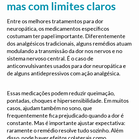
mas com limites claros
Entre os melhores tratamentos para dor
neuropática, os medicamentos específicos
costumam ter papel importante. Diferentemente
dos analgésicos tradicionais, alguns remédios atuam
modulando a transmissão da dor nos nervos e no
sistema nervoso central. É o caso de
anticonvulsivantes usados para dor neuropática e
de alguns antidepressivos com ação analgésica.
Essas medicações podem reduzir queimação,
pontadas, choques e hipersensibilidade. Em muitos
casos, ajudam também no sono, que
frequentemente fica prejudicado quando a dor é
constante. Mas é importante ajustar expectativa:
raramente o remédio resolve tudo sozinho. Além
disso, pode haver efeitos colaterais como