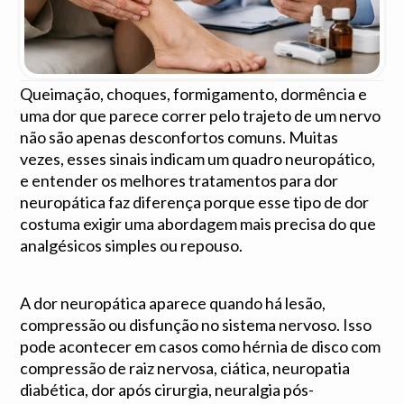
Queimação, choques, formigamento, dormência e
uma dor que parece correr pelo trajeto de um nervo
não são apenas desconfortos comuns. Muitas
vezes, esses sinais indicam um quadro neuropático,
e entender os melhores tratamentos para dor
neuropática faz diferença porque esse tipo de dor
costuma exigir uma abordagem mais precisa do que
analgésicos simples ou repouso.
A dor neuropática aparece quando há lesão,
compressão ou disfunção no sistema nervoso. Isso
pode acontecer em casos como hérnia de disco com
compressão de raiz nervosa, ciática, neuropatia
diabética, dor após cirurgia, neuralgia pós-