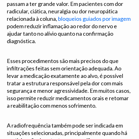
passam a ter grande valor. Em pacientes com dor
radicular, ciática, neuralgia ou dor neuropática
relacionada à coluna,
bloqueios guiados por imagem
podem reduzir inflamação ao redor do nervo e
ajudar tanto no alívio quanto na confirmação
diagnóstica.
Esses procedimentos são mais precisos do que
infiltrações feitas sem orientação adequada. Ao
levar a medicação exatamente ao alvo, é possível
tratar a estrutura responsável pela dor com mais
segurança e menor agressividade. Em muitos casos,
isso permite reduzir medicamentos orais e retomar
a reabilitação com menos sofrimento.
A radiofrequência também pode ser indicada em
situações selecionadas, principalmente quando há