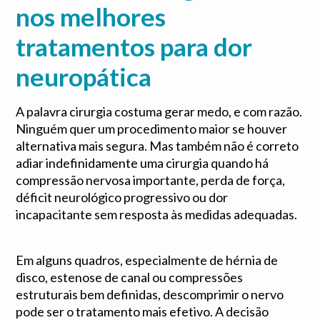
nos melhores
tratamentos para dor
neuropática
A palavra cirurgia costuma gerar medo, e com razão.
Ninguém quer um procedimento maior se houver
alternativa mais segura. Mas também não é correto
adiar indefinidamente uma cirurgia quando há
compressão nervosa importante, perda de força,
déficit neurológico progressivo ou dor
incapacitante sem resposta às medidas adequadas.
Em alguns quadros, especialmente de hérnia de
disco, estenose de canal ou compressões
estruturais bem definidas, descomprimir o nervo
pode ser o tratamento mais efetivo. A decisão