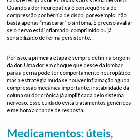
causa e terapias direcionadas ao sistema nervoso.
Quando a dor neuropática é consequência de
compressão por hérnia de disco, por exemplo, não
basta apenas “mascarar” o sintoma. É preciso avaliar
se o nervo está inflamado, comprimido ou já
sensibilizado de forma persistente.
Por isso, a primeira etapa é sempre definir a origem
da dor. Uma dor em choque que desce da lombar
para a perna pode ter comportamento neuropático,
mas a estratégia muda se houver inflamação aguda,
compressão mecânica importante, instabilidade da
coluna ou dor crônica já amplificada pelo sistema
nervoso. Esse cuidado evita tratamentos genéricos
e melhora a chance de resposta.
Medicamentos: úteis,