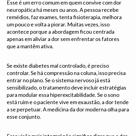
Esse é um erro comum em quem convive com dor
neuropática há meses ou anos. A pessoa recebe
remédios, faz exames, tenta fisioterapia, melhora
um pouco e volta a piorar. Muitas vezes, isso
acontece porque a abordagem ficou centrada
apenas em aliviar a dor sem enfrentar os fatores
que a mantêm ativa.
Se existe diabetes mal controlado, é preciso
controlar. Se há compressão na coluna, isso precisa
entrar no plano. Se o sistema nervoso já está
sensibilizado, o tratamento deve incluir estratégias
para modular essa hiperexcitabilidade. Se o sono
está ruim e o paciente vive em exaustão, a dor tende
a se perpetuar. A medicina da dor moderna olha para
esse conjunto.