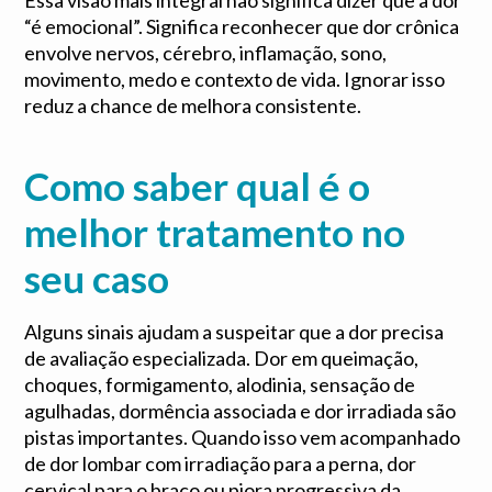
Essa visão mais integral não significa dizer que a dor
“é emocional”. Significa reconhecer que dor crônica
envolve nervos, cérebro, inflamação, sono,
movimento, medo e contexto de vida. Ignorar isso
reduz a chance de melhora consistente.
Como saber qual é o
melhor tratamento no
seu caso
Alguns sinais ajudam a suspeitar que a dor precisa
de avaliação especializada. Dor em queimação,
choques, formigamento, alodinia, sensação de
agulhadas, dormência associada e dor irradiada são
pistas importantes. Quando isso vem acompanhado
de dor lombar com irradiação para a perna, dor
cervical para o braço ou piora progressiva da