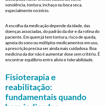
sonolência, tontura, inchaço ou boca seca,
especialmente no início.
A escolha da medicação depende da idade, das
doenças associadas, do padrão da dor e da rotina do
paciente. Em quem já tem tontura, risco de queda,
apneia do sono ou múltiplos medicamentos em uso,
a prescrição precisa ser ainda mais cuidadosa. Boa
medicina da dor não é aumentar dose sem critério. É
encontrar equilíbrio entre alívio e tolerabilidade.
Fisioterapia e
reabilitação:
fundamentais quando