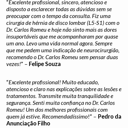
“
Excelente profissional, sincero, atencioso e
disposto a esclarecer todas as dúvidas sem se
preocupar com o tempo da consulta. Fiz uma
cirurgia de hérnia de disco lombar (L5-S1) com o
Dr. Carlos Romeu e hoje não sinto mais as dores
insuportáveis que me acompanharam por quase
um ano. Levo uma vida normal agora. Sempre
que me pedem uma indicação de neurocirurgião,
recomendo o Dr. Carlos Romeu sem pensar duas
vezes!
” –
Felipe Souza
“
Excelente profissional! Muito educado,
atencioso e claro nas explicações sobre as lesões e
tratamentos. Transmite muita tranquilidade e
segurança. Senti muita confiança no Dr. Carlos
Romeu! Um dos melhores profissionais com
quem já estive. Recomendadíssimo
!” –
Pedro da
Anunciação Filho