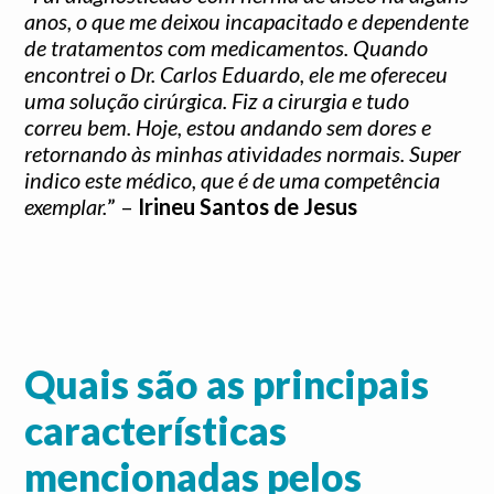
anos, o que me deixou incapacitado e dependente
de tratamentos com medicamentos. Quando
encontrei o Dr. Carlos Eduardo, ele me ofereceu
uma solução cirúrgica. Fiz a cirurgia e tudo
correu bem. Hoje, estou andando sem dores e
retornando às minhas atividades normais. Super
indico este médico, que é de uma competência
exemplar.
” –
Irineu Santos de Jesus
Quais são as principais
características
mencionadas pelos