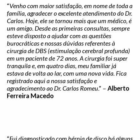
“
Venho com maior satisfação, em nome de toda a
família, agradecer o excelente atendimento do Dr.
Carlos. Hoje, ele se tornou mais que um médico, é
um amigo. Desde as primeiras consultas, sempre
esteve disposto a ajudar com as questões
burocráticas e nossas dúvidas referentes à
cirurgia de DBS (estimulação cerebral profunda)
em um paciente de 72 anos. A cirurgia foi super
tranquila e, em quatro dias, meu familiar já
estava de volta ao lar, com uma nova vida. Fica
registrado aqui a nossa satisfação e
agradecimento ao Dr. Carlos Romeu
.” –
Alberto
Ferreira Macedo
“
Fui diagnosticado com hérnia de disco há alguns