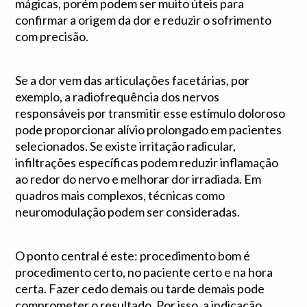
mágicas, porém podem ser muito úteis para
confirmar a origem da dor e reduzir o sofrimento
com precisão.
Se a dor vem das articulações facetárias, por
exemplo, a radiofrequência dos nervos
responsáveis por transmitir esse estímulo doloroso
pode proporcionar alívio prolongado em pacientes
selecionados. Se existe irritação radicular,
infiltrações específicas podem reduzir inflamação
ao redor do nervo e melhorar dor irradiada. Em
quadros mais complexos, técnicas como
neuromodulação podem ser consideradas.
O ponto central é este: procedimento bom é
procedimento certo, no paciente certo e na hora
certa. Fazer cedo demais ou tarde demais pode
comprometer o resultado. Por isso, a indicação