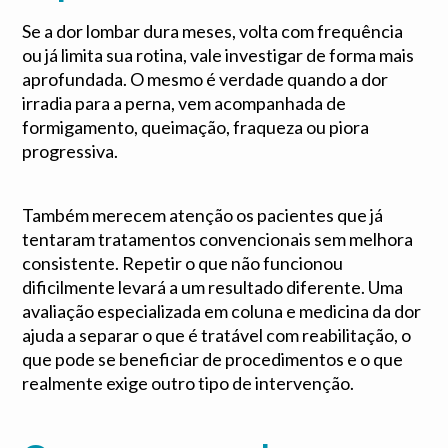
Se a dor lombar dura meses, volta com frequência
ou já limita sua rotina, vale investigar de forma mais
aprofundada. O mesmo é verdade quando a dor
irradia para a perna, vem acompanhada de
formigamento, queimação, fraqueza ou piora
progressiva.
Também merecem atenção os pacientes que já
tentaram tratamentos convencionais sem melhora
consistente. Repetir o que não funcionou
dificilmente levará a um resultado diferente. Uma
avaliação especializada em coluna e medicina da dor
ajuda a separar o que é tratável com reabilitação, o
que pode se beneficiar de procedimentos e o que
realmente exige outro tipo de intervenção.