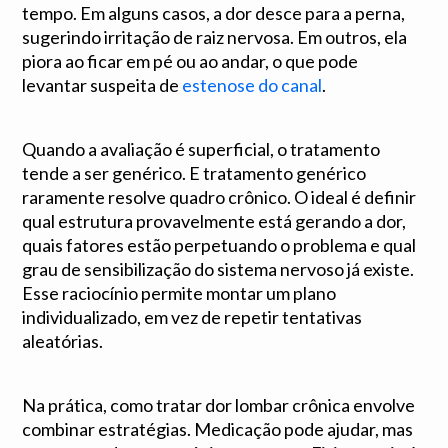
tempo. Em alguns casos, a dor desce para a perna,
sugerindo irritação de raiz nervosa. Em outros, ela
piora ao ficar em pé ou ao andar, o que pode
levantar suspeita de
estenose do canal
.
Quando a avaliação é superficial, o tratamento
tende a ser genérico. E tratamento genérico
raramente resolve quadro crônico. O ideal é definir
qual estrutura provavelmente está gerando a dor,
quais fatores estão perpetuando o problema e qual
grau de sensibilização do sistema nervoso já existe.
Esse raciocínio permite montar um plano
individualizado, em vez de repetir tentativas
aleatórias.
Na prática, como tratar dor lombar crônica envolve
combinar estratégias. Medicação pode ajudar, mas