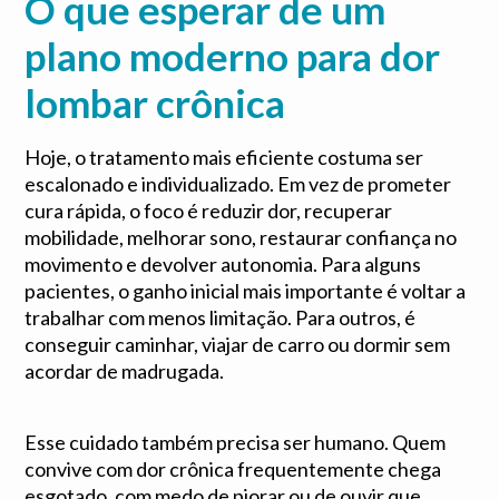
O que esperar de um
plano moderno para dor
lombar crônica
Hoje, o tratamento mais eficiente costuma ser
escalonado e individualizado. Em vez de prometer
cura rápida, o foco é reduzir dor, recuperar
mobilidade, melhorar sono, restaurar confiança no
movimento e devolver autonomia. Para alguns
pacientes, o ganho inicial mais importante é voltar a
trabalhar com menos limitação. Para outros, é
conseguir caminhar, viajar de carro ou dormir sem
acordar de madrugada.
Esse cuidado também precisa ser humano. Quem
convive com dor crônica frequentemente chega
esgotado, com medo de piorar ou de ouvir que