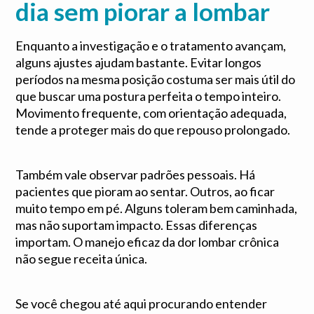
dia sem piorar a lombar
Enquanto a investigação e o tratamento avançam,
alguns ajustes ajudam bastante. Evitar longos
períodos na mesma posição costuma ser mais útil do
que buscar uma postura perfeita o tempo inteiro.
Movimento frequente, com orientação adequada,
tende a proteger mais do que repouso prolongado.
Também vale observar padrões pessoais. Há
pacientes que pioram ao sentar. Outros, ao ficar
muito tempo em pé. Alguns toleram bem caminhada,
mas não suportam impacto. Essas diferenças
importam. O manejo eficaz da dor lombar crônica
não segue receita única.
Se você chegou até aqui procurando entender