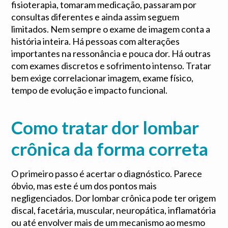
fisioterapia, tomaram medicação, passaram por
consultas diferentes e ainda assim seguem
limitados. Nem sempre o exame de imagem conta a
história inteira. Há pessoas com alterações
importantes na ressonância e pouca dor. Há outras
com exames discretos e sofrimento intenso. Tratar
bem exige correlacionar imagem, exame físico,
tempo de evolução e impacto funcional.
Como tratar dor lombar
crônica da forma correta
O primeiro passo é acertar o diagnóstico. Parece
óbvio, mas este é um dos pontos mais
negligenciados. Dor lombar crônica pode ter origem
discal, facetária, muscular, neuropática, inflamatória
ou até envolver mais de um mecanismo ao mesmo