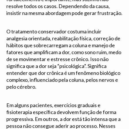
resolve todos os casos. Dependendo da causa,
insistir na mesma abordagem pode gerar frustração.
O tratamento conservador costuma incluir
analgesia orientada, reabilitação física, correção de
hábitos que sobrecarregam a coluna e manejo de
fatores que amplificam a dor, como sono ruim, medo
de se movimentar e estresse crônico. Isso não
significa que a dor seja “psicológica”. Significa
entender que dor crônica é um fenômeno biológico
complexo, influenciado pela coluna, pelos nervos e
pelo cérebro.
Em alguns pacientes, exercícios graduais e
fisioterapia específica devolvem função de forma
progressiva. Em outros, a dor está tão intensa que a
pessoa não consegue aderir ao processo. Nesses