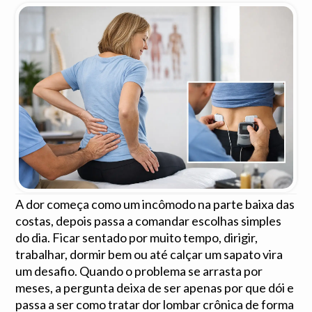
A dor começa como um incômodo na parte baixa das
costas, depois passa a comandar escolhas simples
do dia. Ficar sentado por muito tempo, dirigir,
trabalhar, dormir bem ou até calçar um sapato vira
um desafio. Quando o problema se arrasta por
meses, a pergunta deixa de ser apenas por que dói e
passa a ser como tratar dor lombar crônica de forma